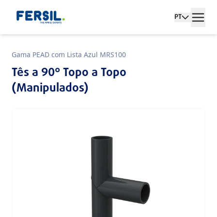
PT
Gama PEAD com Lista Azul MRS100
Tês a 90° Topo a Topo
(Manipulados)