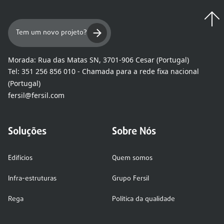
Tem um novo projeto?
Morada:
Rua das Matas SN, 3701-906 Cesar (Portugal)
Tel:
351 256 856 010 - Chamada para a rede fixa nacional
(Portugal)
fersil@fersil.com
Soluções
Sobre Nós
Edifícios
Quem somos
Infra-estruturas
Grupo Fersil
Rega
Política da qualidade