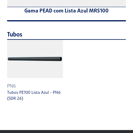
Gama PEAD com Lista Azul MRS100
Tubos
PN6
Tubos PE100 Lista Azul - PN6
(SDR 26)