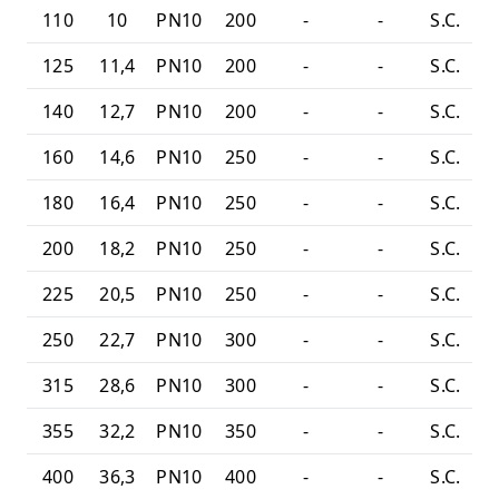
110
10
PN10
200
-
-
S.C.
125
11,4
PN10
200
-
-
S.C.
140
12,7
PN10
200
-
-
S.C.
160
14,6
PN10
250
-
-
S.C.
180
16,4
PN10
250
-
-
S.C.
200
18,2
PN10
250
-
-
S.C.
225
20,5
PN10
250
-
-
S.C.
250
22,7
PN10
300
-
-
S.C.
315
28,6
PN10
300
-
-
S.C.
355
32,2
PN10
350
-
-
S.C.
400
36,3
PN10
400
-
-
S.C.