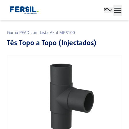
PT
Gama PEAD com Lista Azul MRS100
Tês Topo a Topo (Injectados)