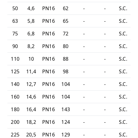
50
4,6
PN16
62
-
-
S.C.
63
5,8
PN16
65
-
-
S.C.
75
6,8
PN16
72
-
-
S.C.
90
8,2
PN16
80
-
-
S.C.
110
10
PN16
88
-
-
S.C.
125
11,4
PN16
98
-
-
S.C.
140
12,7
PN16
104
-
-
S.C.
160
14,6
PN16
104
-
-
S.C.
180
16,4
PN16
143
-
-
S.C.
200
18,2
PN16
124
-
-
S.C.
225
20,5
PN16
129
-
-
S.C.