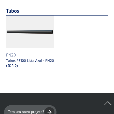
Tubos
PN20
Tubos PE100 Lista Azul - PN20
(SDR 9)
Tem um novo projeto?