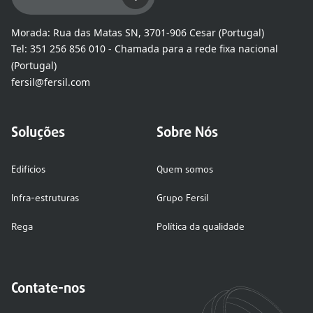
Morada:
Rua das Matas SN, 3701-906 Cesar (Portugal)
Tel:
351 256 856 010 - Chamada para a rede fixa nacional
(Portugal)
fersil@fersil.com
Soluções
Sobre Nós
Edifícios
Quem somos
Infra-estruturas
Grupo Fersil
Rega
Política da qualidade
Contate-nos