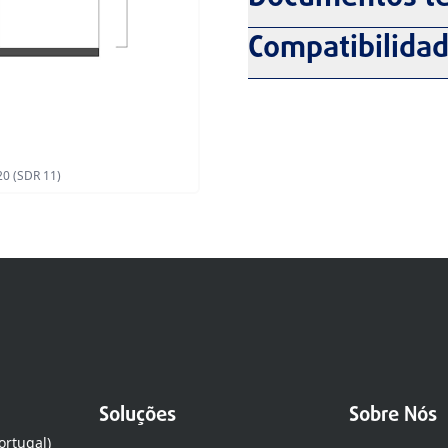
Compatibilida
0 (SDR 11)
Soluções
Sobre Nós
ortugal)