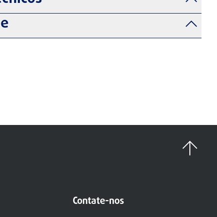
de
Contate-nos