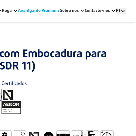
Rega
Avantgarde Premium
Sobre nós
Contacte-nos
PT
 com Embocadura para
(SDR 11)
Certificados