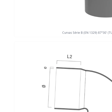
Curvas Série B (EN 1329) 87°30' (T