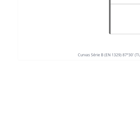
Curvas Série B (EN 1329) 87°30' (T