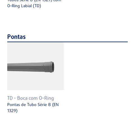
Tubos Série B (EN 1329) com
O-Ring Labial (TD)
Pontas
TD - Boca com O-Ring
Pontas de Tubo Série B (EN
1329)