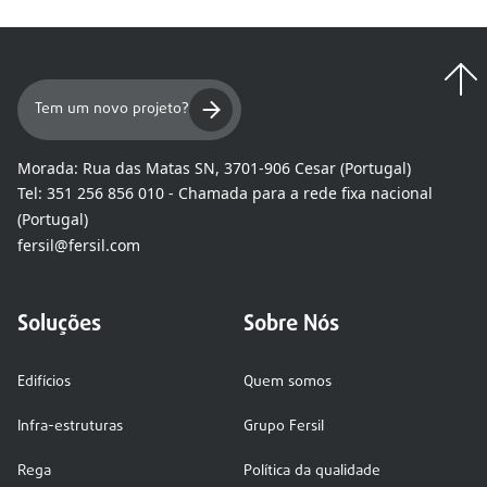
Tem um novo projeto?
Morada:
Rua das Matas SN, 3701-906 Cesar (Portugal)
Tel:
351 256 856 010 - Chamada para a rede fixa nacional
(Portugal)
fersil@fersil.com
Soluções
Sobre Nós
Edifícios
Quem somos
Infra-estruturas
Grupo Fersil
Rega
Política da qualidade