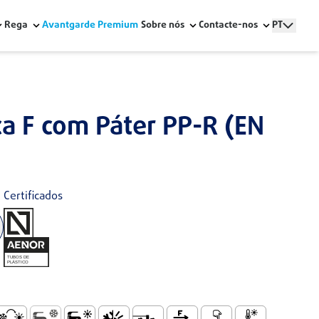
Rega
Avantgarde Premium
Sobre nós
Contacte-nos
PT
ca F com Páter PP-R (EN
Certificados