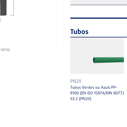
Tubos
15874)
PN20
Tubos Verdes ou Azuis PP-
R100 (EN ISO 15874/DIN 8077)
S3.2 (PN20)