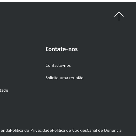
Contate-nos
Contacte-nos
Solicite uma reunião
idade
venda
Política de Privacidade
Política de Cookies
Canal de Denúncia