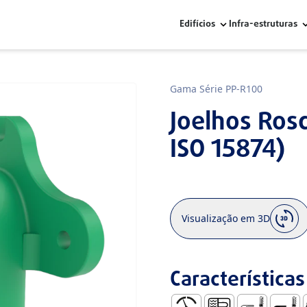
Edifícios
Infra-estruturas
Gama Série PP-R100
Joelhos Ros
ISO 15874)
Visualização em 3D
Características