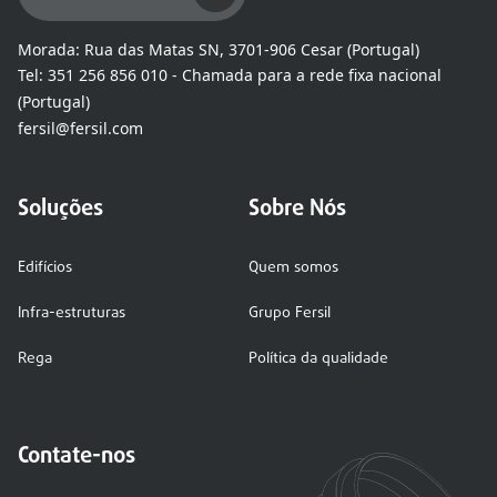
Morada:
Rua das Matas SN, 3701-906 Cesar (Portugal)
Tel:
351 256 856 010 - Chamada para a rede fixa nacional
(Portugal)
fersil@fersil.com
Soluções
Sobre Nós
Edifícios
Quem somos
Infra-estruturas
Grupo Fersil
Rega
Política da qualidade
Contate-nos