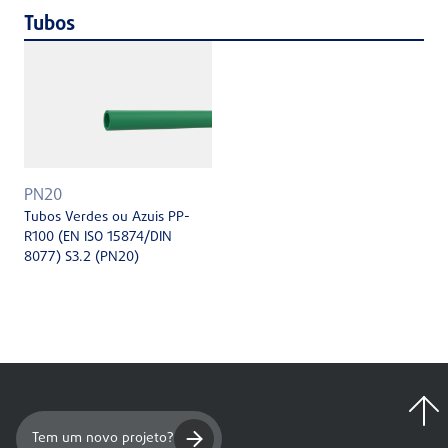
Tubos
PN20
Tubos Verdes ou Azuis PP-
R100 (EN ISO 15874/DIN
8077) S3.2 (PN20)
Tem um novo projeto?