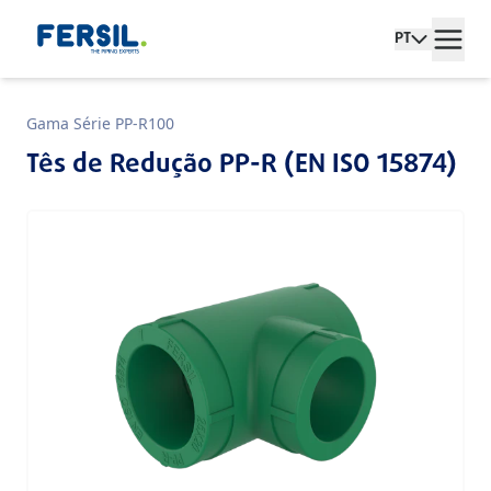
PT
Gama Série PP-R100
Tês de Redução PP-R (EN ISO 15874)