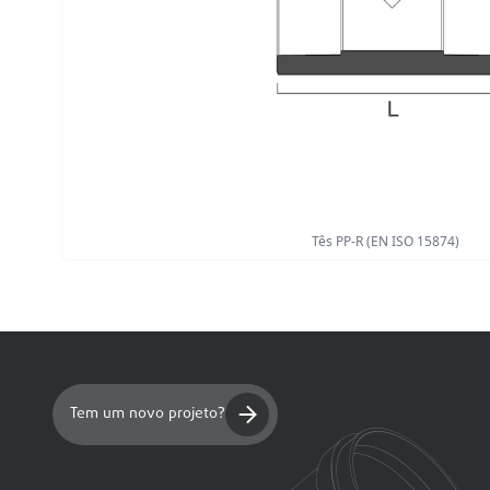
Tês PP-R (EN ISO 15874)
Tem um novo projeto?