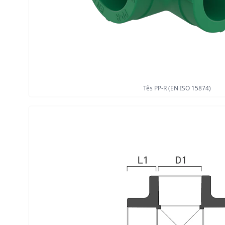
Tês PP-R (EN ISO 15874)