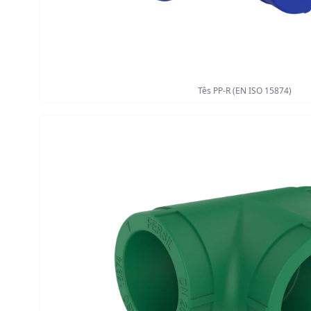
Tês PP-R (EN ISO 15874)