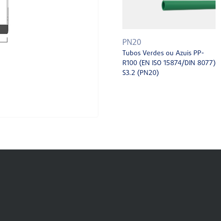
PN20
Tubos Verdes ou Azuis PP-
R100 (EN ISO 15874/DIN 8077)
S3.2 (PN20)