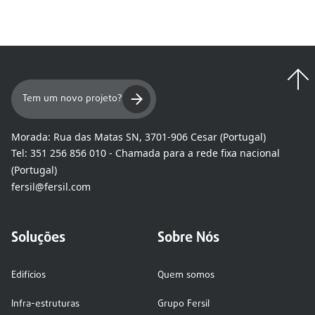
Tem um novo projeto?
Morada:
Rua das Matas SN, 3701-906 Cesar (Portugal)
Tel:
351 256 856 010 - Chamada para a rede fixa nacional
(Portugal)
fersil@fersil.com
Soluções
Sobre Nós
Edifícios
Quem somos
Infra-estruturas
Grupo Fersil