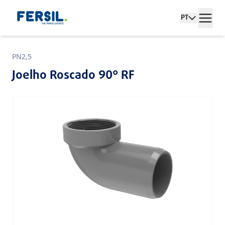
PT
PN2,5
Joelho Roscado 90° RF