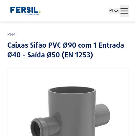
PT
PN4
Caixas Sifão PVC Ø90 com 1 Entrada
Ø40 - Saída Ø50 (EN 1253)