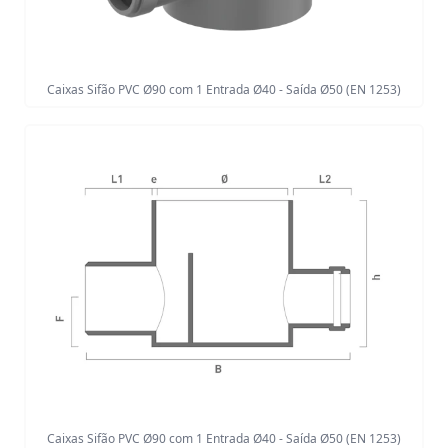
Caixas Sifão PVC Ø90 com 1 Entrada Ø40 - Saída Ø50 (EN 1253)
Caixas Sifão PVC Ø90 com 1 Entrada Ø40 - Saída Ø50 (EN 1253)