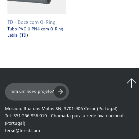
TD - Boca com O-Ring
Tubo PVC-U PN4 com O-Ring
Labial (TD)
Tem um novo projeto?
Morada:
Rua das Matas SN, 3701-906 Cesar (Portugal)
Tel:
351 256 856 010 - Chamada para a rede fixa nacional
(Portugal)
fersil@fersil.com