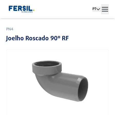
PT
PN4
Joelho Roscado 90° RF