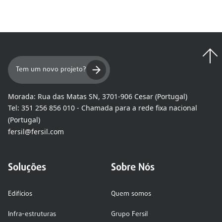
Tem um novo projeto?
Morada:
Rua das Matas SN, 3701-906 Cesar (Portugal)
Tel:
351 256 856 010 - Chamada para a rede fixa nacional
(Portugal)
fersil@fersil.com
Soluções
Sobre Nós
Edifícios
Quem somos
Infra-estruturas
Grupo Fersil