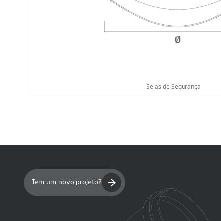
Selas de Segurança
Tem um novo projeto?