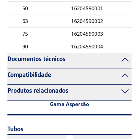
50
16204590001
63
16204590002
75
16204590003
90
16204590004
Documentos técnicos
Compatibilidade
Produtos relacionados
Gama Aspersão
Tubos