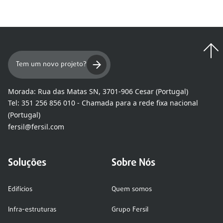
Tem um novo projeto?
Morada:
Rua das Matas SN, 3701-906 Cesar (Portugal)
Tel:
351 256 856 010 - Chamada para a rede fixa nacional
(Portugal)
fersil@fersil.com
Soluções
Sobre Nós
Edifícios
Quem somos
Infra-estruturas
Grupo Fersil