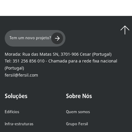
Tem um novo projeto?
Morada:
Rua das Matas SN, 3701-906 Cesar (Portugal)
Tel:
351 256 856 010 - Chamada para a rede fixa nacional
(Portugal)
fersil@fersil.com
Soluções
Sobre Nós
Edifícios
Quem somos
Infra-estruturas
Grupo Fersil