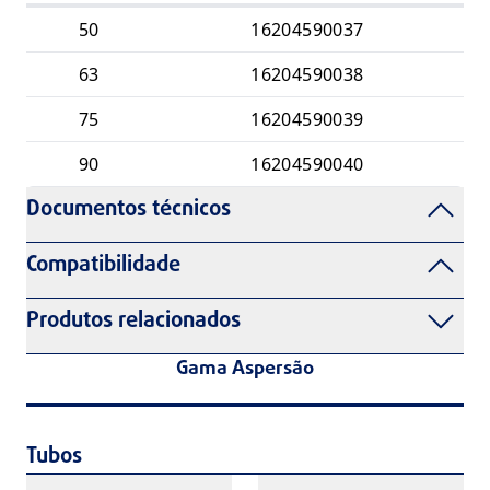
50
16204590037
63
16204590038
75
16204590039
90
16204590040
Documentos técnicos
Compatibilidade
Produtos relacionados
Gama Aspersão
Tubos