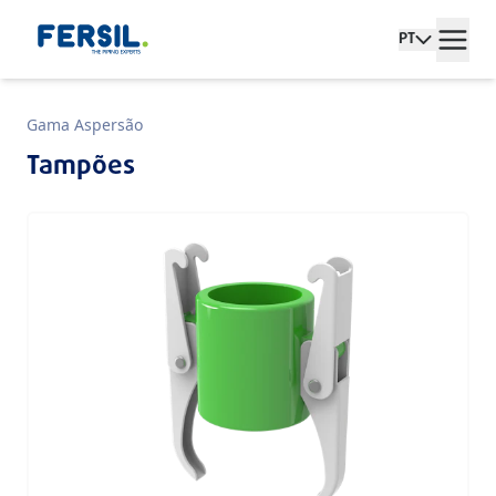
PT
Gama Aspersão
Tampões