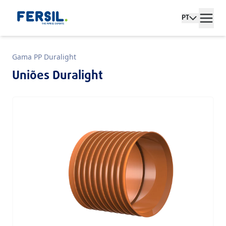
PT
Gama PP Duralight
Uniões Duralight