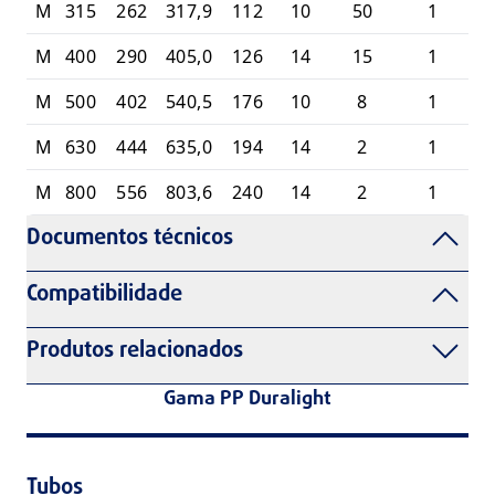
M
315
262
317,9
112
10
50
1
1
M
400
290
405,0
126
14
15
1
1
M
500
402
540,5
176
10
8
1
1
M
630
444
635,0
194
14
2
1
1
M
800
556
803,6
240
14
2
1
1
Documentos técnicos
Compatibilidade
Produtos relacionados
Gama PP Duralight
Tubos