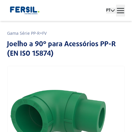
PT
Gama Série PP-R+FV
Joelho a 90° para Acessórios PP-R
(EN ISO 15874)