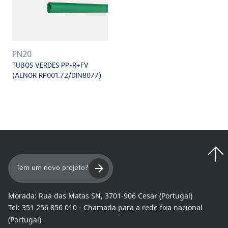
PN20
TUBOS VERDES PP-R+FV
(AENOR RP001.72/DIN8077)
Tem um novo projeto?
Morada:
Rua das Matas SN, 3701-906 Cesar (Portugal)
Tel:
351 256 856 010 - Chamada para a rede fixa nacional
(Portugal)