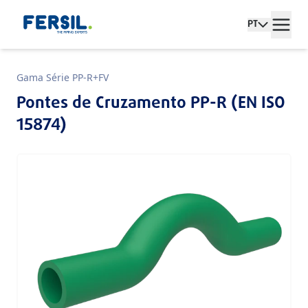
PT
Gama Série PP-R+FV
Pontes de Cruzamento PP-R (EN ISO
15874)