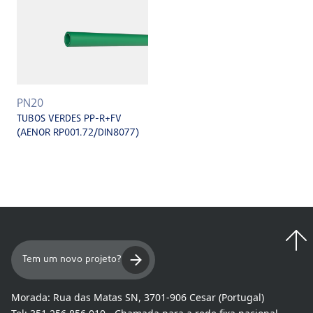
PN20
TUBOS VERDES PP-R+FV
(AENOR RP001.72/DIN8077)
Tem um novo projeto?
Morada:
Rua das Matas SN, 3701-906 Cesar (Portugal)