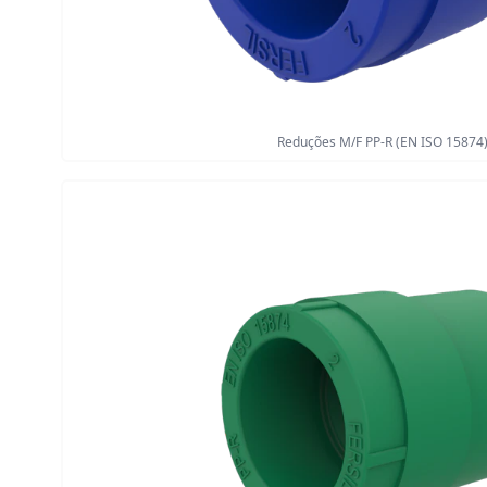
Reduções M/F PP-R (EN ISO 15874