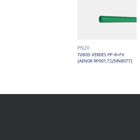
PN20
TUBOS VERDES PP-R+FV
(AENOR RP001.72/DIN8077)