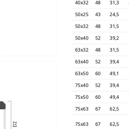
40x32
48
31,3
50x25
43
24,5
50x32
48
31,5
50x40
52
39,2
63x32
48
31,5
)
63x40
52
39,4
63x50
60
49,1
75x40
52
39,4
75x50
60
49,4
75x63
67
62,5
75x63
67
62,5