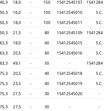
40,3
18,0
-
150
15412545107
1541284510
50,3
16,0
-
100
15412545010
S.C.
50,3
18,0
-
100
15412545011
S.C.
50,3
21,5
-
80
15412545109
1541284510
63,3
18,0
-
60
15412545015
S.C.
63,3
20,5
-
60
15412545016
S.C.
63,3
49,1
-
50
-
1541284511
75,3
20,5
-
40
15412545018
S.C.
75,3
23,5
-
40
15412545019
S.C.
75,3
27,5
-
30
15412545020
-
75,3
27,5
-
30
-
-