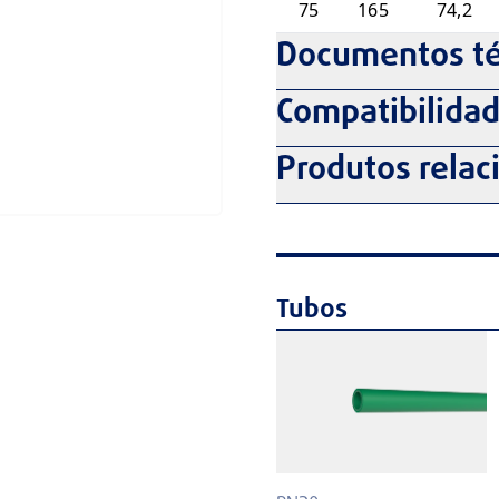
75
165
74,2
Documentos té
Compatibilida
Produtos relac
Tubos