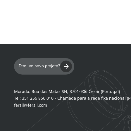
Tem um novo projeto?
Morada:
Rua das Matas SN, 3701-906 Cesar (Portugal)
Tel:
351 256 856 010 - Chamada para a rede fixa nacional (P
fersil@fersil.com