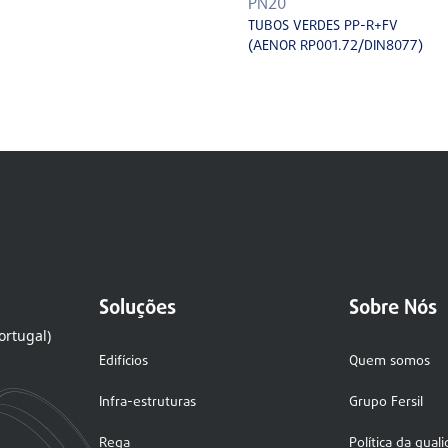
PN20
TUBOS VERDES PP-R+FV
(AENOR RP001.72/DIN8077)
Soluções
Sobre Nós
ortugal)
Edifícios
Quem somos
Infra-estruturas
Grupo Fersil
Rega
Política da qual