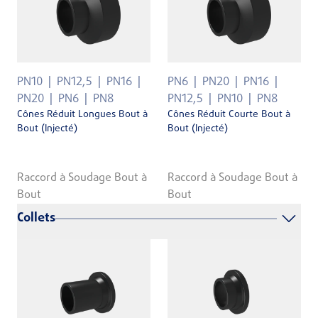
PN10
PN12,5
PN16
PN6
PN20
PN16
PN20
PN6
PN8
PN12,5
PN10
PN8
Cônes Réduit Longues Bout à
Cônes Réduit Courte Bout à
Bout (Injecté)
Bout (Injecté)
Raccord à Soudage Bout à
Raccord à Soudage Bout à
Bout
Bout
Collets