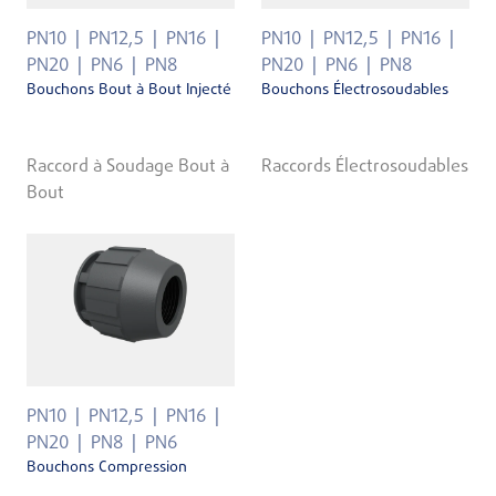
PN10
PN12,5
PN16
PN10
PN12,5
PN16
PN20
PN6
PN8
PN20
PN6
PN8
Bouchons Bout à Bout Injecté
Bouchons Électrosoudables
Raccord à Soudage Bout à
Raccords Électrosoudables
Bout
PN10
PN12,5
PN16
PN20
PN8
PN6
Bouchons Compression