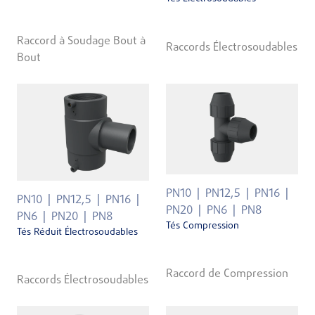
Raccord à Soudage Bout à
Raccords Électrosoudables
Bout
PN10
PN12,5
PN16
PN10
PN12,5
PN16
PN20
PN6
PN8
PN6
PN20
PN8
Tés Compression
Tés Réduit Électrosoudables
Raccord de Compression
Raccords Électrosoudables