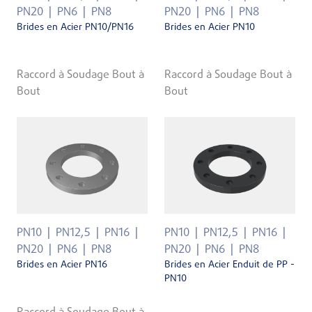
PN20
PN6
PN8
PN20
PN6
PN8
Brides en Acier PN10/PN16
Brides en Acier PN10
Raccord à Soudage Bout à
Raccord à Soudage Bout à
Bout
Bout
PN10
PN12,5
PN16
PN10
PN12,5
PN16
PN20
PN6
PN8
PN20
PN6
PN8
Brides en Acier PN16
Brides en Acier Enduit de PP -
PN10