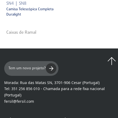
SN4
SN8
Camisa Telescópica Completa
Duralight
Caixas de Ramal
Tem um novo projeto?
Morada:
Rua das Matas SN, 3701-906 Cesar (Portugal)
Tel:
351 256 856 010 - Chamada para a rede fixa nacional
(Portugal)
fersil@fersil.com