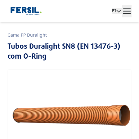
PT
Gama PP Duralight
Tubos Duralight SN8 (EN 13476-3)
com O-Ring