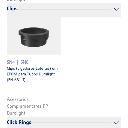
Clips
SN4
SN8
Clips (Ligadores Laterais) em
EPDM para Tubos Duralight
(EN 681-1)
Acessorios
Complementares PP
Duralight
Click Rings