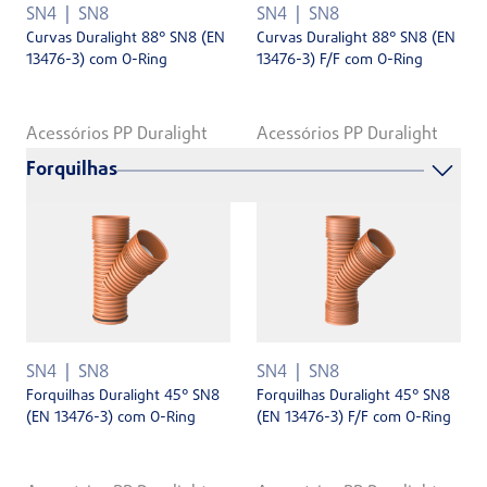
SN4
SN8
SN4
SN8
Curvas Duralight 88° SN8 (EN
Curvas Duralight 88° SN8 (EN
13476-3) com O-Ring
13476-3) F/F com O-Ring
Acessórios PP Duralight
Acessórios PP Duralight
Forquilhas
SN4
SN8
SN4
SN8
Forquilhas Duralight 45° SN8
Forquilhas Duralight 45° SN8
(EN 13476-3) com O-Ring
(EN 13476-3) F/F com O-Ring