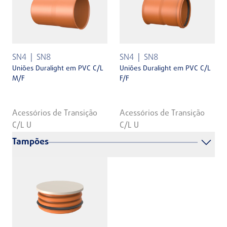
SN4
SN8
SN4
SN8
Uniões Duralight em PVC C/L
Uniões Duralight em PVC C/L
M/F
F/F
Acessórios de Transição
Acessórios de Transição
C/L U
C/L U
Tampões