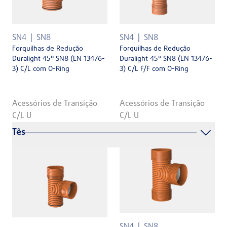
SN4
SN8
SN4
SN8
Forquilhas de Redução
Forquilhas de Redução
Duralight 45° SN8 (EN 13476-
Duralight 45° SN8 (EN 13476-
3) C/L com O-Ring
3) C/L F/F com O-Ring
Acessórios de Transição
Acessórios de Transição
C/L U
C/L U
Tês