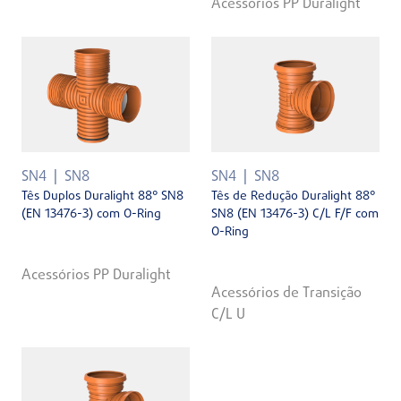
Acessórios PP Duralight
SN4
SN8
SN4
SN8
Tês Duplos Duralight 88° SN8
Tês de Redução Duralight 88°
(EN 13476-3) com O-Ring
SN8 (EN 13476-3) C/L F/F com
O-Ring
Acessórios PP Duralight
Acessórios de Transição
C/L U