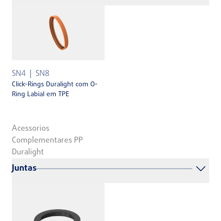
SN4
SN8
Click-Rings Duralight com O-
Ring Labial em TPE
Acessorios
Complementares PP
Duralight
Juntas