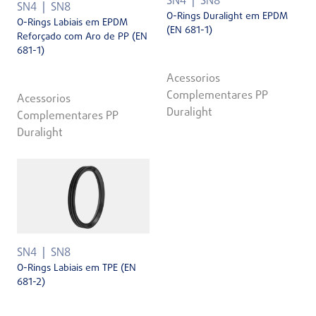
SN4
SN8
SN4
SN8
O-Rings Duralight em EPDM
O-Rings Labiais em EPDM
(EN 681-1)
Reforçado com Aro de PP (EN
681-1)
Acessorios
Complementares PP
Acessorios
Duralight
Complementares PP
Duralight
SN4
SN8
O-Rings Labiais em TPE (EN
681-2)