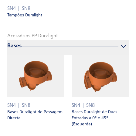
SN4
SN8
Tampões Duralight
Acessórios PP Duralight
Bases
SN4
SN8
SN4
SN8
Bases Duralight de Passagem
Bases Duralight de Duas
Directa
Entradas a 0° e 45°
(Esquerda)