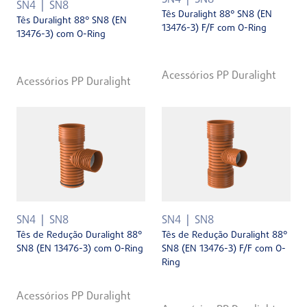
SN4
SN8
SN4
SN8
Tês Duralight 88° SN8 (EN
Tês Duralight 88° SN8 (EN
13476-3) F/F com O-Ring
13476-3) com O-Ring
Acessórios PP Duralight
Acessórios PP Duralight
SN4
SN8
SN4
SN8
Tês de Redução Duralight 88°
Tês de Redução Duralight 88°
SN8 (EN 13476-3) com O-Ring
SN8 (EN 13476-3) F/F com O-
Ring
Acessórios PP Duralight