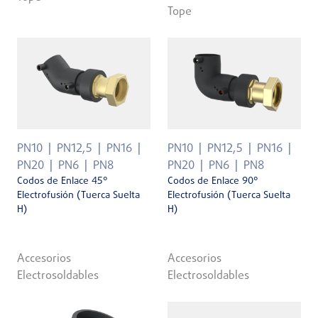
Tope
PN10
PN12,5
PN16
PN10
PN12,5
PN16
PN20
PN6
PN8
PN20
PN6
PN8
Codos de Enlace 45°
Codos de Enlace 90°
Electrofusión (Tuerca Suelta
Electrofusión (Tuerca Suelta
H)
H)
Accesorios
Accesorios
Electrosoldables
Electrosoldables