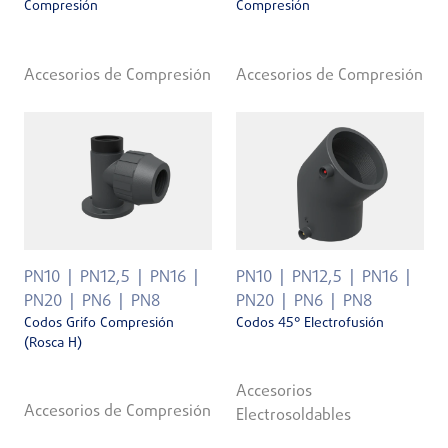
Compresión
Compresión
Accesorios de Compresión
Accesorios de Compresión
PN10
PN12,5
PN16
PN10
PN12,5
PN16
PN20
PN6
PN8
PN20
PN6
PN8
Codos Grifo Compresión
Codos 45° Electrofusión
(Rosca H)
Accesorios
Accesorios de Compresión
Electrosoldables