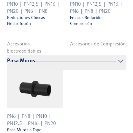
PN10
PN12,5
PN16
PN10
PN12,5
PN16
PN20
PN6
PN8
PN6
PN8
PN20
Reducciones Cónicas
Enlaces Reducidos
Electrofusión
Compresión
Accesorios
Accesorios de Compresión
Electrosoldables
Pasa Muros
PN6
PN8
PN10
PN12,5
PN16
PN20
Pasa Muros a Tope