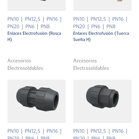
PN10
PN12,5
PN16
PN10
PN12,5
PN16
PN20
PN6
PN8
PN20
PN6
PN8
Enlaces Electrofusión (Rosca
Enlaces Electrofusión (Tuerca
H)
Suelta H)
Accesorios
Accesorios
Electrosoldables
Electrosoldables
PN10
PN12,5
PN16
PN10
PN12,5
PN16
PN20
PN6
PN8
PN20
PN6
PN8