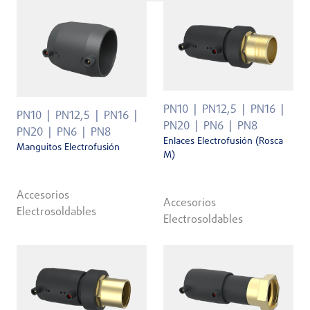
PN10
PN12,5
PN16
PN10
PN12,5
PN16
PN20
PN6
PN8
PN20
PN6
PN8
Enlaces Electrofusión (Rosca
Manguitos Electrofusión
M)
Accesorios
Accesorios
Electrosoldables
Electrosoldables