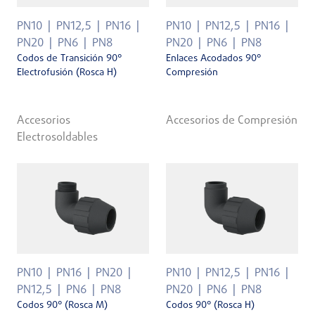
PN10
PN12,5
PN16
PN10
PN12,5
PN16
PN20
PN6
PN8
PN20
PN6
PN8
Codos de Transición 90°
Enlaces Acodados 90°
Electrofusión (Rosca H)
Compresión
Accesorios
Accesorios de Compresión
Electrosoldables
PN10
PN16
PN20
PN10
PN12,5
PN16
PN12,5
PN6
PN8
PN20
PN6
PN8
Codos 90° (Rosca M)
Codos 90° (Rosca H)