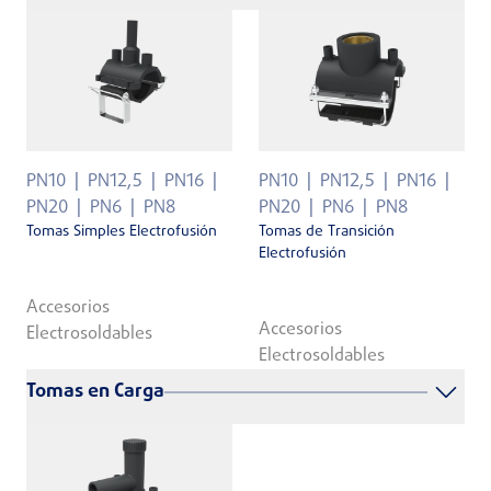
PN10
PN12,5
PN16
PN10
PN12,5
PN16
PN20
PN6
PN8
PN20
PN6
PN8
Tomas Simples Electrofusión
Tomas de Transición
Electrofusión
Accesorios
Accesorios
Electrosoldables
Electrosoldables
Tomas en Carga