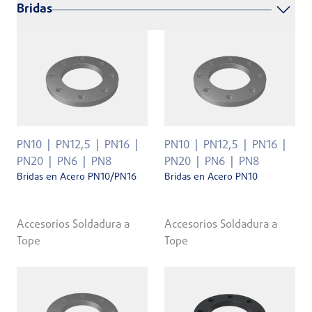
Bridas
PN10
PN12,5
PN16
PN10
PN12,5
PN16
PN20
PN6
PN8
PN20
PN6
PN8
Bridas en Acero PN10/PN16
Bridas en Acero PN10
Accesorios Soldadura a
Accesorios Soldadura a
Tope
Tope