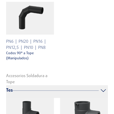
PN6
PN20
PN16
PN12,5
PN10
PN8
Codos 90° a Tope
(Manipulados)
Accesorios Soldadura a
Tope
Tes