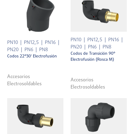
PN10
PN12,5
PN16
PN10
PN12,5
PN16
PN20
PN6
PN8
PN20
PN6
PN8
Codos de Transición 90°
Codos 22°30' Electrofusión
Electrofusión (Rosca M)
Accesorios
Accesorios
Electrosoldables
Electrosoldables