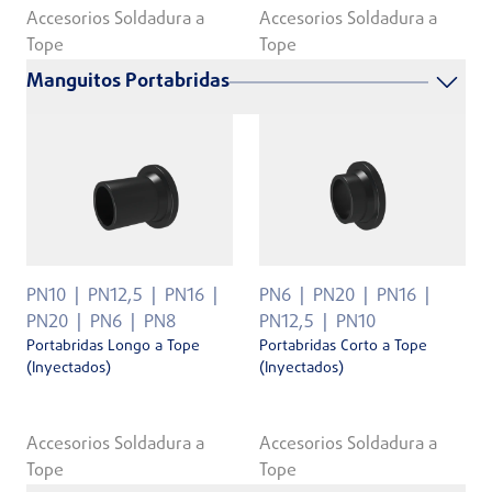
Accesorios Soldadura a
Accesorios Soldadura a
Tope
Tope
Manguitos Portabridas
PN10
PN12,5
PN16
PN6
PN20
PN16
PN20
PN6
PN8
PN12,5
PN10
Portabridas Longo a Tope
Portabridas Corto a Tope
(Inyectados)
(Inyectados)
Accesorios Soldadura a
Accesorios Soldadura a
Tope
Tope