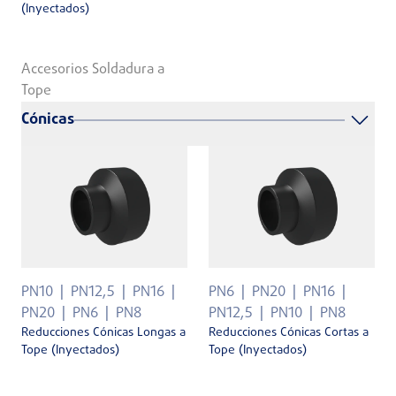
(Inyectados)
Accesorios Soldadura a
Tope
Cónicas
PN10
PN12,5
PN16
PN6
PN20
PN16
PN20
PN6
PN8
PN12,5
PN10
PN8
Reducciones Cónicas Longas a
Reducciones Cónicas Cortas a
Tope (Inyectados)
Tope (Inyectados)