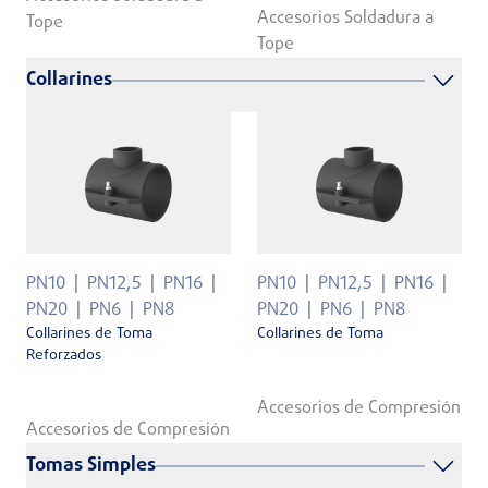
Accesorios Soldadura a
Tope
Tope
Collarines
PN10
PN12,5
PN16
PN10
PN12,5
PN16
PN20
PN6
PN8
PN20
PN6
PN8
Collarines de Toma
Collarines de Toma
Reforzados
Accesorios de Compresión
Accesorios de Compresión
Tomas Simples