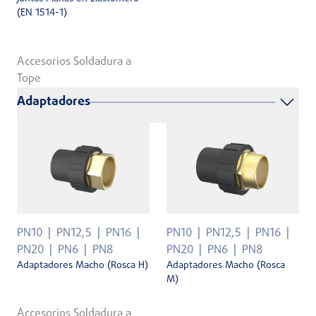
(EN 1514-1)
Accesorios Soldadura a
Tope
Adaptadores
PN10
PN12,5
PN16
PN10
PN12,5
PN16
PN20
PN6
PN8
PN20
PN6
PN8
Adaptadores Macho (Rosca H)
Adaptadores Macho (Rosca
M)
Accesorios Soldadura a