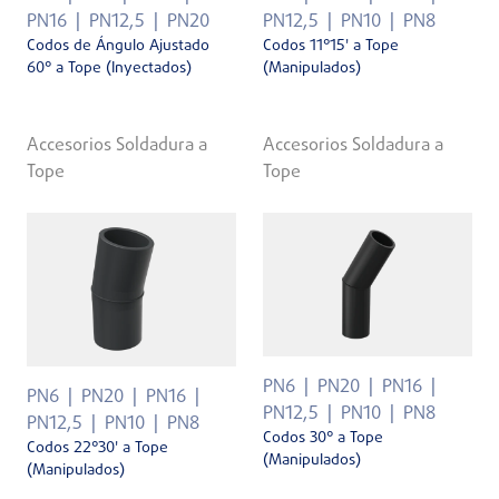
PN16
PN12,5
PN20
PN12,5
PN10
PN8
Codos de Ángulo Ajustado
Codos 11°15' a Tope
60° a Tope (Inyectados)
(Manipulados)
Accesorios Soldadura a
Accesorios Soldadura a
Tope
Tope
PN6
PN20
PN16
PN6
PN20
PN16
PN12,5
PN10
PN8
PN12,5
PN10
PN8
Codos 30° a Tope
Codos 22°30' a Tope
(Manipulados)
(Manipulados)