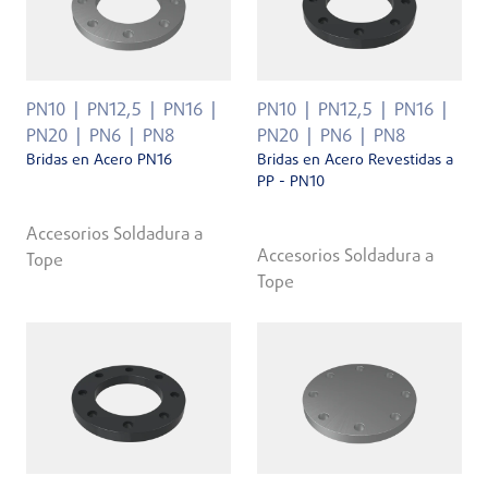
PN10
PN12,5
PN16
PN10
PN12,5
PN16
PN20
PN6
PN8
PN20
PN6
PN8
Bridas en Acero PN16
Bridas en Acero Revestidas a
PP - PN10
Accesorios Soldadura a
Accesorios Soldadura a
Tope
Tope