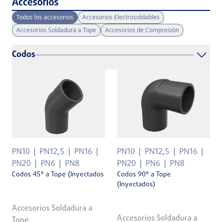
Accesorios
Todos los accesorios
Accesorios Electrosoldables
Accesorios Soldadura a Tope
Accesorios de Compresión
Codos
PN10
PN12,5
PN16
PN10
PN12,5
PN16
PN20
PN6
PN8
PN20
PN6
PN8
Codos 45° a Tope (Inyectados
Codos 90° a Tope
(Inyectados)
Accesorios Soldadura a
Accesorios Soldadura a
Tope