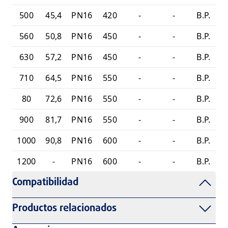
500
45,4
PN16
420
-
-
B.P.
560
50,8
PN16
450
-
-
B.P.
630
57,2
PN16
450
-
-
B.P.
710
64,5
PN16
550
-
-
B.P.
80
72,6
PN16
550
-
-
B.P.
900
81,7
PN16
550
-
-
B.P.
1000
90,8
PN16
600
-
-
B.P.
1200
-
PN16
600
-
-
B.P.
Compatibilidad
Productos relacionados