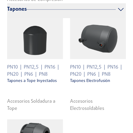
Tapones
PN10
PN12,5
PN16
PN10
PN12,5
PN16
PN20
PN6
PN8
PN20
PN6
PN8
Tapones a Tope Inyectados
Tapones Electrofusión
Accesorios Soldadura a
Accesorios
Tope
Electrosoldables