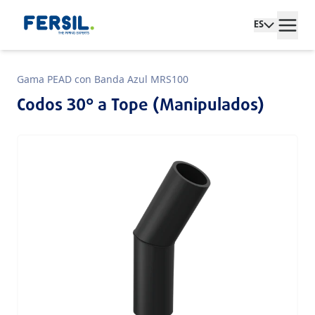
ES
Gama PEAD con Banda Azul MRS100
Codos 30° a Tope (Manipulados)