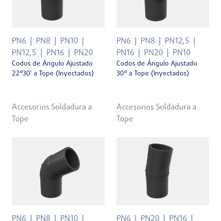
PN6
PN8
PN10
PN6
PN8
PN12,5
PN12,5
PN16
PN20
PN16
PN20
PN10
Codos de Ángulo Ajustado
Codos de Ángulo Ajustado
22°30' a Tope (Inyectados)
30° a Tope (Inyectados)
Accesorios Soldadura a
Accesorios Soldadura a
Tope
Tope
PN6
PN8
PN10
PN6
PN20
PN16