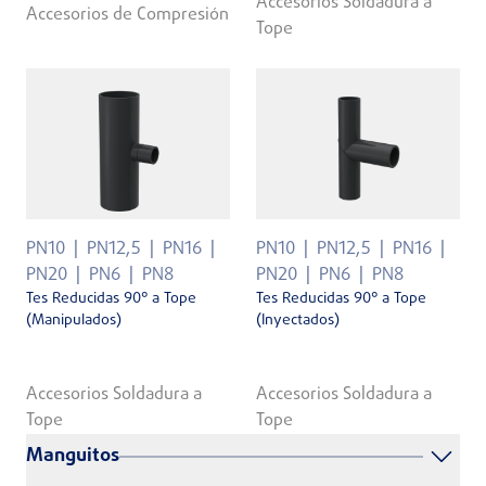
Accesorios Soldadura a
Accesorios de Compresión
Tope
PN10
PN12,5
PN16
PN10
PN12,5
PN16
PN20
PN6
PN8
PN20
PN6
PN8
Tes Reducidas 90° a Tope
Tes Reducidas 90° a Tope
(Manipulados)
(Inyectados)
Accesorios Soldadura a
Accesorios Soldadura a
Tope
Tope
Manguitos