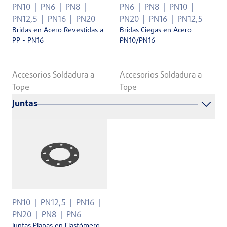
PN10
PN6
PN8
PN6
PN8
PN10
PN12,5
PN16
PN20
PN20
PN16
PN12,5
Bridas en Acero Revestidas a
Bridas Ciegas en Acero
PP - PN16
PN10/PN16
Accesorios Soldadura a
Accesorios Soldadura a
Tope
Tope
Juntas
PN10
PN12,5
PN16
PN20
PN8
PN6
Juntas Planas en Elastómero