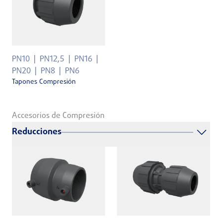
PN10
PN12,5
PN16
PN20
PN8
PN6
Tapones Compresión
Accesorios de Compresión
Reducciones