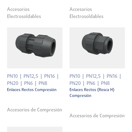
Accesorios
Accesorios
Electrosoldables
Electrosoldables
PN10
PN12,5
PN16
PN10
PN12,5
PN16
PN20
PN6
PN8
PN20
PN6
PN8
Enlaces Rectos Compresión
Enlaces Rectos (Rosca H)
Compresión
Accesorios de Compresión
Accesorios de Compresión