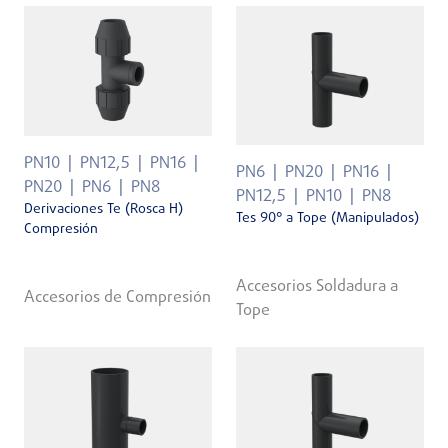
PN10
PN12,5
PN16
PN6
PN20
PN16
PN20
PN6
PN8
PN12,5
PN10
PN8
Derivaciones Te (Rosca H)
Tes 90° a Tope (Manipulados)
Compresión
Accesorios Soldadura a
Accesorios de Compresión
Tope