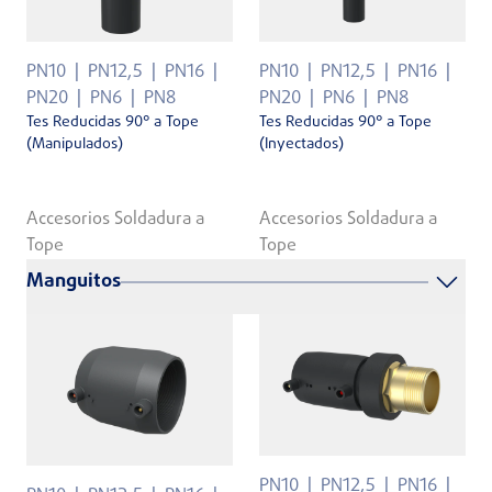
PN10
PN12,5
PN16
PN10
PN12,5
PN16
PN20
PN6
PN8
PN20
PN6
PN8
Tes Reducidas 90° a Tope
Tes Reducidas 90° a Tope
(Manipulados)
(Inyectados)
Accesorios Soldadura a
Accesorios Soldadura a
Tope
Tope
Manguitos
PN10
PN12,5
PN16