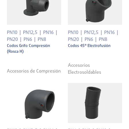
PN10
PN12,5
PN16
PN10
PN12,5
PN16
PN20
PN6
PN8
PN20
PN6
PN8
Codos Grifo Compresión
Codos 45° Electrofusión
(Rosca H)
Accesorios
Accesorios de Compresión
Electrosoldables