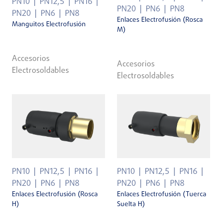
PN10
PN12,5
PN16
PN20
PN6
PN8
PN20
PN6
PN8
Enlaces Electrofusión (Rosca
Manguitos Electrofusión
M)
Accesorios
Accesorios
Electrosoldables
Electrosoldables
PN10
PN12,5
PN16
PN10
PN12,5
PN16
PN20
PN6
PN8
PN20
PN6
PN8
Enlaces Electrofusión (Rosca
Enlaces Electrofusión (Tuerca
H)
Suelta H)