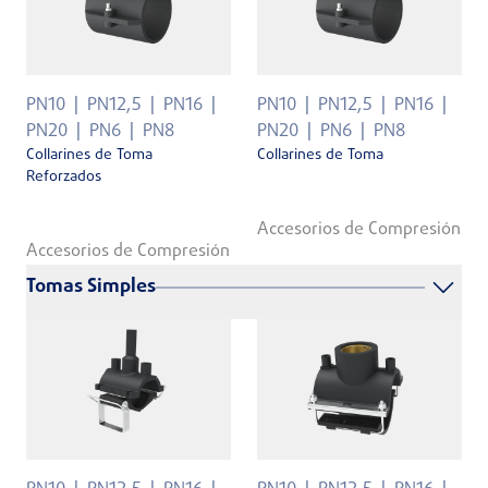
PN10
PN12,5
PN16
PN10
PN12,5
PN16
PN20
PN6
PN8
PN20
PN6
PN8
Collarines de Toma
Collarines de Toma
Reforzados
Accesorios de Compresión
Accesorios de Compresión
Tomas Simples