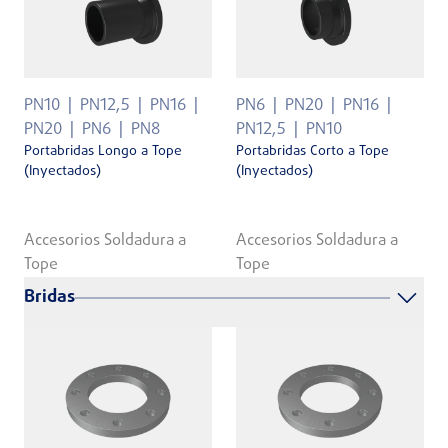
PN10
PN12,5
PN16
PN6
PN20
PN16
PN20
PN6
PN8
PN12,5
PN10
Portabridas Longo a Tope
Portabridas Corto a Tope
(Inyectados)
(Inyectados)
Accesorios Soldadura a
Accesorios Soldadura a
Tope
Tope
Bridas