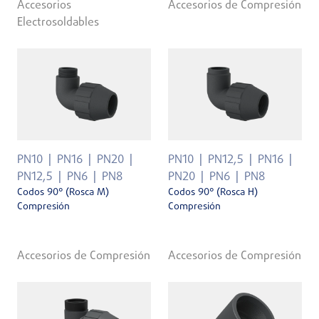
Accesorios
Accesorios de Compresión
Electrosoldables
PN10
PN16
PN20
PN10
PN12,5
PN16
PN12,5
PN6
PN8
PN20
PN6
PN8
Codos 90° (Rosca M)
Codos 90° (Rosca H)
Compresión
Compresión
Accesorios de Compresión
Accesorios de Compresión