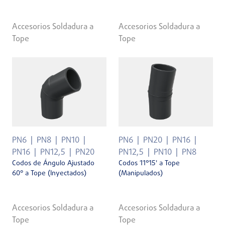
Accesorios Soldadura a
Accesorios Soldadura a
Tope
Tope
PN6
PN8
PN10
PN6
PN20
PN16
PN16
PN12,5
PN20
PN12,5
PN10
PN8
Codos de Ángulo Ajustado
Codos 11°15' a Tope
60° a Tope (Inyectados)
(Manipulados)
Accesorios Soldadura a
Accesorios Soldadura a
Tope
Tope