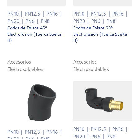
PN10
PN12,5
PN16
PN10
PN12,5
PN16
PN20
PN6
PN8
PN20
PN6
PN8
Codos de Enlace 45°
Codos de Enlace 90°
Electrofusión (Tuerca Suelta
Electrofusión (Tuerca Suelta
H)
H)
Accesorios
Accesorios
Electrosoldables
Electrosoldables
PN10
PN12,5
PN16
PN10
PN12,5
PN16
PN20
PN6
PN8