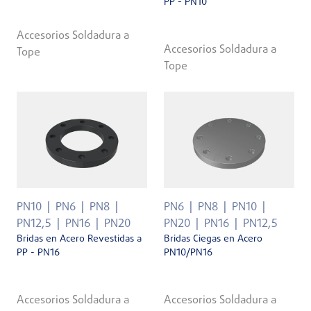
PP - PN10
Accesorios Soldadura a
Accesorios Soldadura a
Tope
Tope
PN10
PN6
PN8
PN6
PN8
PN10
PN12,5
PN16
PN20
PN20
PN16
PN12,5
Bridas en Acero Revestidas a
Bridas Ciegas en Acero
PP - PN16
PN10/PN16
Accesorios Soldadura a
Accesorios Soldadura a