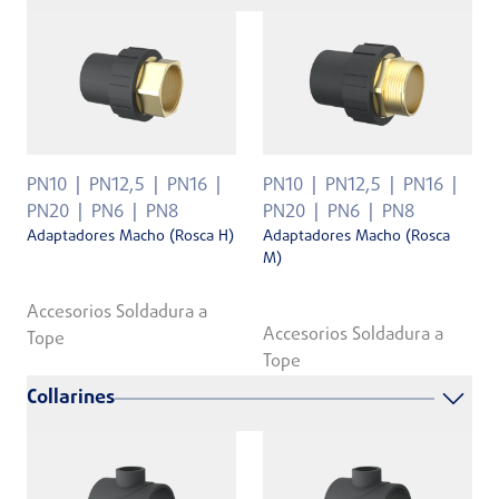
PN10
PN12,5
PN16
PN10
PN12,5
PN16
PN20
PN6
PN8
PN20
PN6
PN8
Adaptadores Macho (Rosca H)
Adaptadores Macho (Rosca
M)
Accesorios Soldadura a
Accesorios Soldadura a
Tope
Tope
Collarines