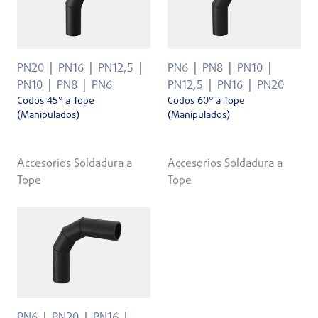
PN20
PN16
PN12,5
PN6
PN8
PN10
PN10
PN8
PN6
PN12,5
PN16
PN20
Codos 45° a Tope
Codos 60° a Tope
(Manipulados)
(Manipulados)
Accesorios Soldadura a
Accesorios Soldadura a
Tope
Tope