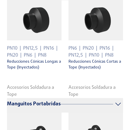
PN10
PN12,5
PN16
PN6
PN20
PN16
PN20
PN6
PN8
PN12,5
PN10
PN8
Reducciones Cónicas Longas a
Reducciones Cónicas Cortas a
Tope (Inyectados)
Tope (Inyectados)
Accesorios Soldadura a
Accesorios Soldadura a
Tope
Tope
Manguitos Portabridas