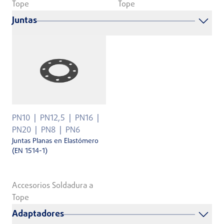
Tope
Tope
Juntas
PN10
PN12,5
PN16
PN20
PN8
PN6
Juntas Planas en Elastómero
(EN 1514-1)
Accesorios Soldadura a
Tope
Adaptadores