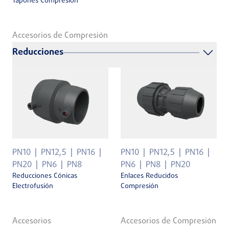
Tapones Compresión
Accesorios de Compresión
Reducciones
PN10
PN12,5
PN16
PN10
PN12,5
PN16
PN20
PN6
PN8
PN6
PN8
PN20
Reducciones Cónicas
Enlaces Reducidos
Electrofusión
Compresión
Accesorios
Accesorios de Compresión