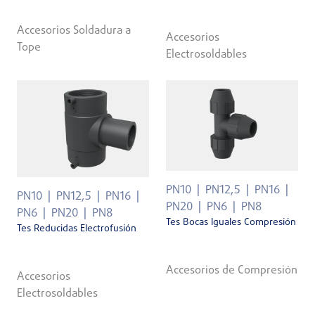
Accesorios Soldadura a
Accesorios
Tope
Electrosoldables
PN10
PN12,5
PN16
PN10
PN12,5
PN16
PN20
PN6
PN8
PN6
PN20
PN8
Tes Bocas Iguales Compresión
Tes Reducidas Electrofusión
Accesorios de Compresión
Accesorios
Electrosoldables