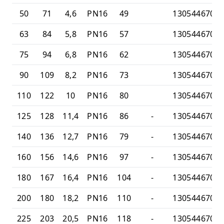
50
71
4,6
PN16
49
1305446700
63
84
5,8
PN16
57
1305446700
75
94
6,8
PN16
62
1305446700
90
109
8,2
PN16
73
1305446700
110
122
10
PN16
80
1305446700
125
128
11,4
PN16
86
-
1305446701
140
136
12,7
PN16
79
-
1305446701
160
156
14,6
PN16
97
-
1305446701
180
167
16,4
PN16
104
-
1305446701
200
180
18,2
PN16
110
-
1305446701
225
203
20,5
PN16
118
-
1305446701