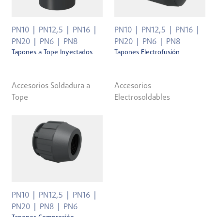
PN10
PN12,5
PN16
PN10
PN12,5
PN16
PN20
PN6
PN8
PN20
PN6
PN8
Tapones a Tope Inyectados
Tapones Electrofusión
Accesorios Soldadura a
Accesorios
Tope
Electrosoldables
PN10
PN12,5
PN16
PN20
PN8
PN6