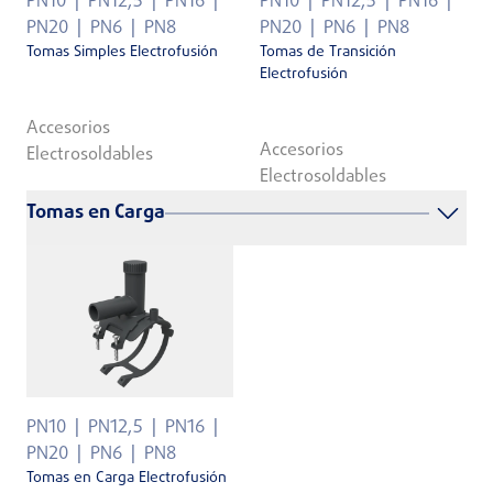
PN10
PN12,5
PN16
PN10
PN12,5
PN16
PN20
PN6
PN8
PN20
PN6
PN8
Tomas Simples Electrofusión
Tomas de Transición
Electrofusión
Accesorios
Accesorios
Electrosoldables
Electrosoldables
Tomas en Carga
PN10
PN12,5
PN16
PN20
PN6
PN8
Tomas en Carga Electrofusión