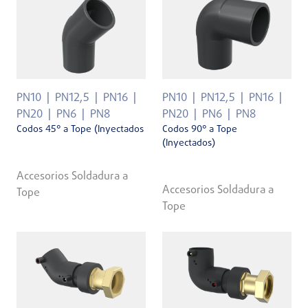
PN10
PN12,5
PN16
PN10
PN12,5
PN16
PN20
PN6
PN8
PN20
PN6
PN8
Codos 45° a Tope (Inyectados
Codos 90° a Tope
(Inyectados)
Accesorios Soldadura a
Accesorios Soldadura a
Tope
Tope