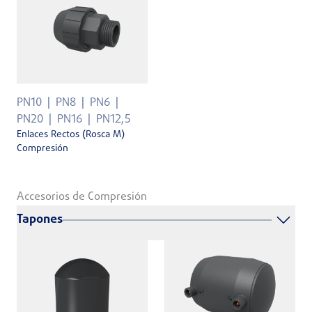
PN10
PN8
PN6
PN20
PN16
PN12,5
Enlaces Rectos (Rosca M)
Compresión
Accesorios de Compresión
Tapones