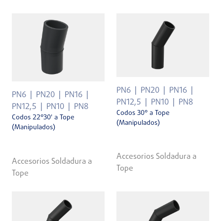
PN6
PN20
PN16
PN6
PN20
PN16
PN12,5
PN10
PN8
PN12,5
PN10
PN8
Codos 30° a Tope
Codos 22°30' a Tope
(Manipulados)
(Manipulados)
Accesorios Soldadura a
Accesorios Soldadura a
Tope
Tope