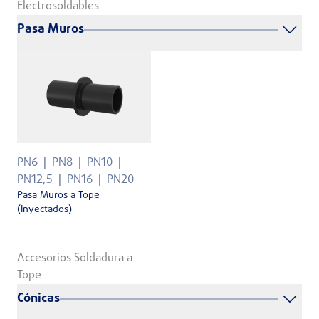
Electrosoldables
Pasa Muros
PN6
PN8
PN10
PN12,5
PN16
PN20
Pasa Muros a Tope
(Inyectados)
Accesorios Soldadura a
Tope
Cónicas